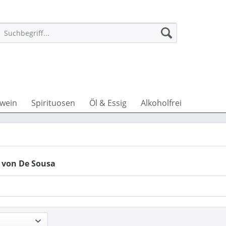
wein
Spirituosen
Öl & Essig
Alkoholfrei
 von De Sousa