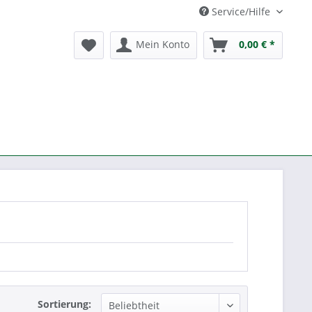
Service/Hilfe
Mein Konto
0,00 € *
Sortierung: