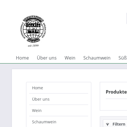
Home
Über uns
Wein
Schaumwein
Süß
Home
Produkte
Über uns
Wein
Schaumwein
Filtern