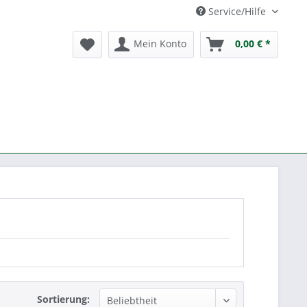
Service/Hilfe
Mein Konto
0,00 € *
Sortierung: