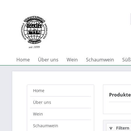
Home
Über uns
Wein
Schaumwein
Süß
Home
Produkte
Über uns
Wein
Schaumwein
Filtern