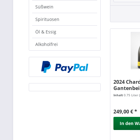
Süßwein
Spirituosen
Öl & Essig
Alkoholfrei
2024 Char
Gantenbe
Inhalt
0.75 Liter
249,00 € *
In den
W