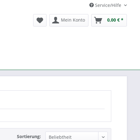
Service/Hilfe
Mein Konto
0,00 € *
Sortierung: