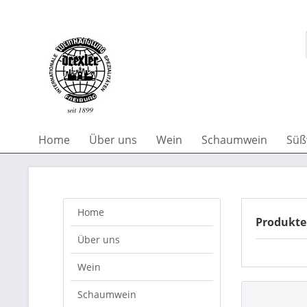
Home
Über uns
Wein
Schaumwein
Süß
Home
Produkte 
Über uns
Wein
Schaumwein