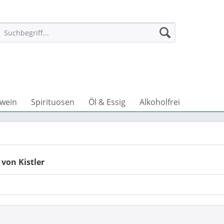
wein
Spirituosen
Öl & Essig
Alkoholfrei
von Kistler