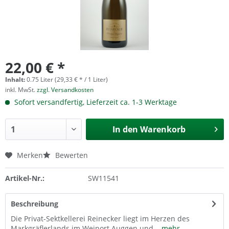
22,00 € *
Inhalt:
0.75 Liter (29,33 € * / 1 Liter)
inkl. MwSt.
zzgl. Versandkosten
Sofort versandfertig, Lieferzeit ca. 1-3 Werktage
In den
Warenkorb
Merken
Bewerten
Artikel-Nr.:
SW11541
Beschreibung
Die Privat-Sektkellerei Reinecker liegt im Herzen des
Markgräflerlands im Weinort Auggen und...
mehr