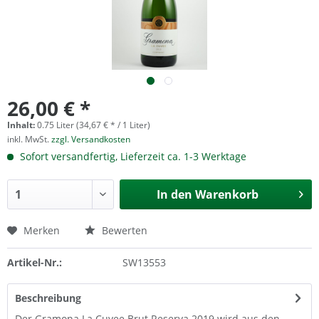
26,00 € *
Inhalt:
0.75 Liter (34,67 € * / 1 Liter)
inkl. MwSt.
zzgl. Versandkosten
Sofort versandfertig, Lieferzeit ca. 1-3 Werktage
In den
Warenkorb
Merken
Bewerten
Artikel-Nr.:
SW13553
Beschreibung
Der Gramona La Cuvee Brut Reserva 2019 wird aus den