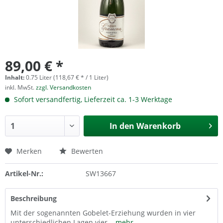
89,00 € *
Inhalt:
0.75 Liter (118,67 € * / 1 Liter)
inkl. MwSt.
zzgl. Versandkosten
Sofort versandfertig, Lieferzeit ca. 1-3 Werktage
In den
Warenkorb
Merken
Bewerten
Artikel-Nr.:
SW13667
Beschreibung
Mit der sogenannten Gobelet-Erziehung wurden in vier
unterschiedlichen Lagen vier...
mehr