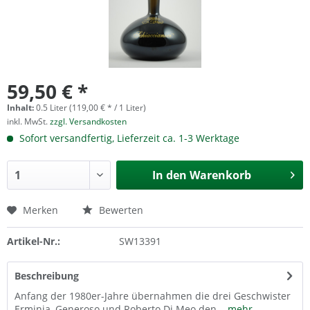
59,50 € *
Inhalt:
0.5 Liter (119,00 € * / 1 Liter)
inkl. MwSt.
zzgl. Versandkosten
Sofort versandfertig, Lieferzeit ca. 1-3 Werktage
In den
Warenkorb
Merken
Bewerten
Artikel-Nr.:
SW13391
Beschreibung
Anfang der 1980er-Jahre übernahmen die drei Geschwister
Erminia, Generoso und Roberto Di Meo den...
mehr