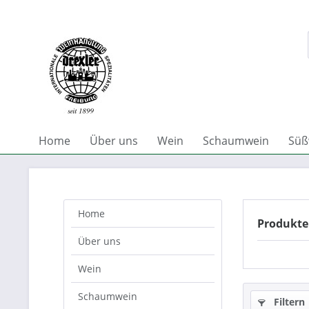
Home
Über uns
Wein
Schaumwein
Süß
Home
Produkte
Über uns
Wein
Schaumwein
Filtern