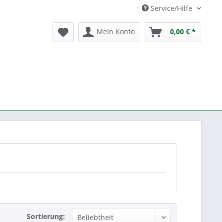
Service/Hilfe
Mein Konto
0,00 € *
Sortierung: