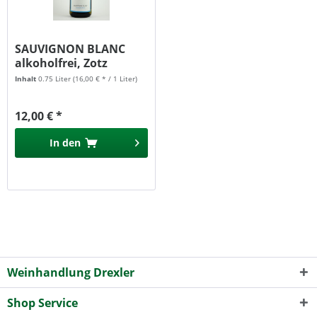
SAUVIGNON BLANC
alkoholfrei, Zotz
Inhalt
0.75 Liter
(16,00 € * / 1 Liter)
12,00 € *
In den
Weinhandlung Drexler
Shop Service