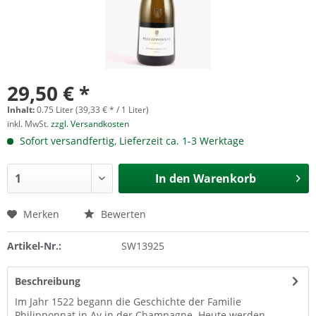
29,50 € *
Inhalt:
0.75 Liter (39,33 € * / 1 Liter)
inkl. MwSt.
zzgl. Versandkosten
Sofort versandfertig, Lieferzeit ca. 1-3 Werktage
In den
Warenkorb
Merken
Bewerten
Artikel-Nr.:
SW13925
Beschreibung
Im Jahr 1522 begann die Geschichte der Familie
Philipponnat in Ay in der Champagne. Heute werden...