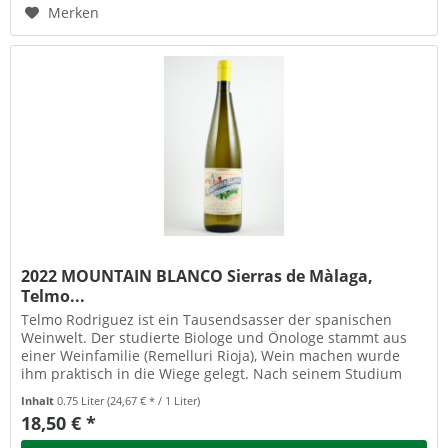
Merken
2022 MOUNTAIN BLANCO Sierras de Màlaga,
Telmo...
Telmo Rodriguez ist ein Tausendsasser der spanischen
Weinwelt. Der studierte Biologe und Önologe stammt aus
einer Weinfamilie (Remelluri Rioja), Wein machen wurde
ihm praktisch in die Wiege gelegt. Nach seinem Studium
arbeitete er unter...
Inhalt
0.75 Liter
(24,67 € * / 1 Liter)
18,50 € *