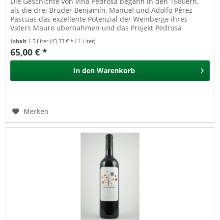
Die Geschichte von Vina Pedrosa begann in den 1980ern,
als die drei Brüder Benjamín, Manuel und Adolfo Pérez
Pascuas das exzellente Potenzial der Weinberge ihres
Vaters Mauro übernahmen und das Projekt Pedrosa
starteten. 135ha Weinberge...
Inhalt
1.5 Liter
(43,33 € * / 1 Liter)
65,00 € *
In den
Warenkorb
Merken