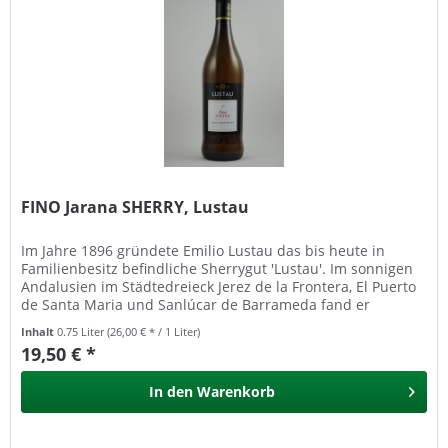
FINO Jarana SHERRY, Lustau
Im Jahre 1896 gründete Emilio Lustau das bis heute in
Familienbesitz befindliche Sherrygut 'Lustau'. Im sonnigen
Andalusien im Städtedreieck Jerez de la Frontera, El Puerto
de Santa Maria und Sanlúcar de Barrameda fand er
optimale...
Inhalt
0.75 Liter
(26,00 € * / 1 Liter)
19,50 € *
In den
Warenkorb