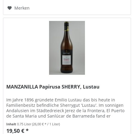
Merken
MANZANILLA Papirusa SHERRY, Lustau
Im Jahre 1896 gründete Emilio Lustau das bis heute in
Familienbesitz befindliche Sherrygut 'Lustau'. Im sonnigen
Andalusien im Städtedreieck Jerez de la Frontera, El Puerto
de Santa Maria und Sanlúcar de Barrameda fand er
optimale...
Inhalt
0.75 Liter
(26,00 € * / 1 Liter)
19,50 € *