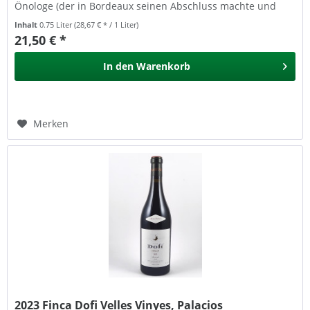
Önologe (der in Bordeaux seinen Abschluss machte und
danach bei Chateau Petrus sowie bei...
Inhalt
0.75 Liter
(28,67 € * / 1 Liter)
21,50 € *
In den
Warenkorb
Merken
2023 Finca Dofi Velles Vinyes, Palacios