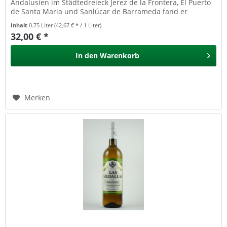
Andalusien im Städtedreieck Jerez de la Frontera, El Puerto
de Santa Maria und Sanlúcar de Barrameda fand er
optimale...
Inhalt
0.75 Liter
(42,67 € * / 1 Liter)
32,00 € *
In den
Warenkorb
Merken