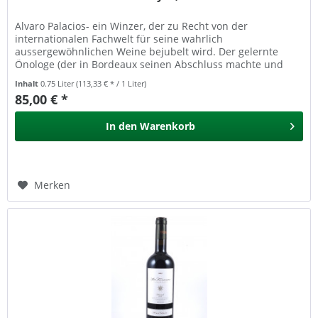
Alvaro Palacios- ein Winzer, der zu Recht von der
internationalen Fachwelt für seine wahrlich
aussergewöhnlichen Weine bejubelt wird. Der gelernte
Önologe (der in Bordeaux seinen Abschluss machte und
danach bei Chateau Petrus sowie bei...
Inhalt
0.75 Liter
(113,33 € * / 1 Liter)
85,00 € *
In den
Warenkorb
Merken