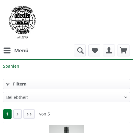
Menü
Spanien
Filtern
1
von
5