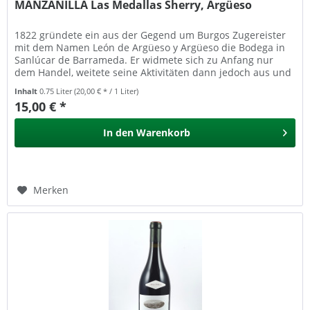
MANZANILLA Las Medallas Sherry, Argüeso
1822 gründete ein aus der Gegend um Burgos Zugereister
mit dem Namen León de Argüeso y Argüeso die Bodega in
Sanlúcar de Barrameda. Er widmete sich zu Anfang nur
dem Handel, weitete seine Aktivitäten dann jedoch aus und
kaufte Weine und...
Inhalt
0.75 Liter
(20,00 € * / 1 Liter)
15,00 € *
In den
Warenkorb
Merken