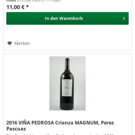
Inhalt
0.75 Liter
(14,67 € * / 1 Liter)
11,00 € *
In den
Warenkorb
Merken
2016 VIÑA PEDROSA Crianza MAGNUM, Perez
Pascuas