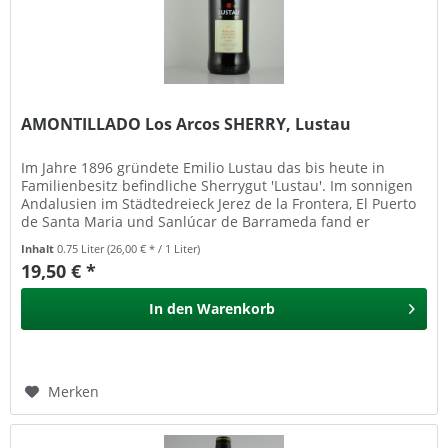
AMONTILLADO Los Arcos SHERRY, Lustau
Im Jahre 1896 gründete Emilio Lustau das bis heute in
Familienbesitz befindliche Sherrygut 'Lustau'. Im sonnigen
Andalusien im Städtedreieck Jerez de la Frontera, El Puerto
de Santa Maria und Sanlúcar de Barrameda fand er
optimale...
Inhalt
0.75 Liter
(26,00 € * / 1 Liter)
19,50 € *
In den
Warenkorb
Merken