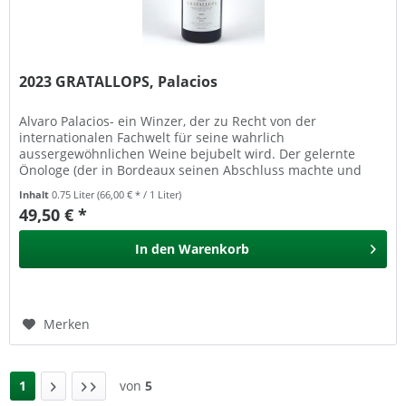
2023 GRATALLOPS, Palacios
Alvaro Palacios- ein Winzer, der zu Recht von der
internationalen Fachwelt für seine wahrlich
aussergewöhnlichen Weine bejubelt wird. Der gelernte
Önologe (der in Bordeaux seinen Abschluss machte und
danach bei Chateau Petrus sowie bei...
Inhalt
0.75 Liter
(66,00 € * / 1 Liter)
49,50 € *
In den
Warenkorb
Merken
1
von
5