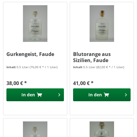
Gurkengeist, Faude
Blutorange aus
Sizilien, Faude
Inhalt
0.5 Liter
(76,00 € * / 1 Liter)
Inhalt
0.5 Liter
(82,00 € * / 1 Liter)
38,00 € *
41,00 € *
In den
In den