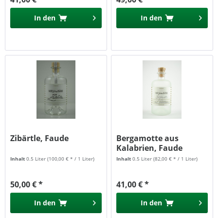
In den
In den
Zibärtle, Faude
Bergamotte aus
Kalabrien, Faude
Inhalt
0.5 Liter
(100,00 € * / 1 Liter)
Inhalt
0.5 Liter
(82,00 € * / 1 Liter)
50,00 € *
41,00 € *
In den
In den