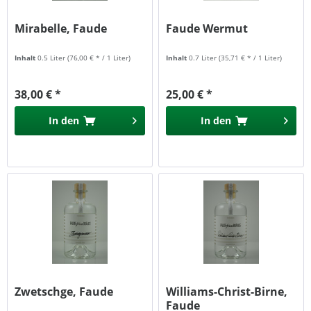
Mirabelle, Faude
Faude Wermut
Inhalt
0.5 Liter
(76,00 € * / 1 Liter)
Inhalt
0.7 Liter
(35,71 € * / 1 Liter)
38,00 € *
25,00 € *
In den
In den
Zwetschge, Faude
Williams-Christ-Birne,
Faude