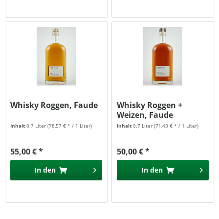
Whisky Roggen, Faude
Whisky Roggen +
Weizen, Faude
Inhalt
0.7 Liter
(78,57 € * / 1 Liter)
Inhalt
0.7 Liter
(71,43 € * / 1 Liter)
55,00 € *
50,00 € *
In den
In den