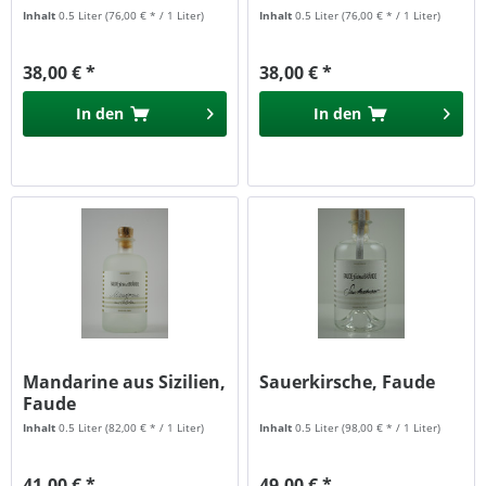
Inhalt
0.5 Liter
(76,00 € * / 1 Liter)
Inhalt
0.5 Liter
(76,00 € * / 1 Liter)
38,00 € *
38,00 € *
In den
In den
Mandarine aus Sizilien,
Sauerkirsche, Faude
Faude
Inhalt
0.5 Liter
(82,00 € * / 1 Liter)
Inhalt
0.5 Liter
(98,00 € * / 1 Liter)
41,00 € *
49,00 € *