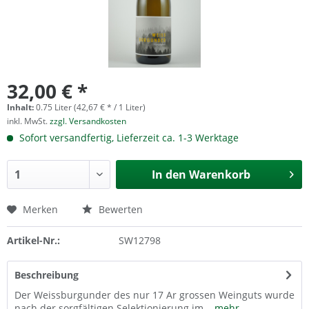
32,00 € *
Inhalt:
0.75 Liter (42,67 € * / 1 Liter)
inkl. MwSt.
zzgl. Versandkosten
Sofort versandfertig, Lieferzeit ca. 1-3 Werktage
In den
Warenkorb
Merken
Bewerten
Artikel-Nr.:
SW12798
Beschreibung
Der Weissburgunder des nur 17 Ar grossen Weinguts wurde
nach der sorgfältigen Selektionierung im...
mehr