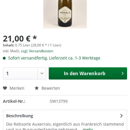
21,00 € *
Inhalt:
0.75 Liter (28,00 € * / 1 Liter)
inkl. MwSt.
zzgl. Versandkosten
Sofort versandfertig, Lieferzeit ca. 1-3 Werktage
In den
Warenkorb
Merken
Bewerten
Artikel-Nr.:
SW13799
Beschreibung
Die Rebsorte Auxerrois, eigentlich aus Frankreich stammend
und zur Burgunderfamilie gehörend,...
mehr