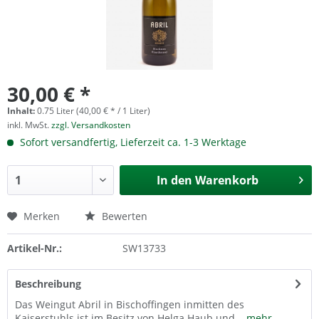
30,00 € *
Inhalt:
0.75 Liter (40,00 € * / 1 Liter)
inkl. MwSt.
zzgl. Versandkosten
Sofort versandfertig, Lieferzeit ca. 1-3 Werktage
In den
Warenkorb
Merken
Bewerten
Artikel-Nr.:
SW13733
Beschreibung
Das Weingut Abril in Bischoffingen inmitten des
Kaiserstuhls ist im Besitz von Helga Haub und...
mehr