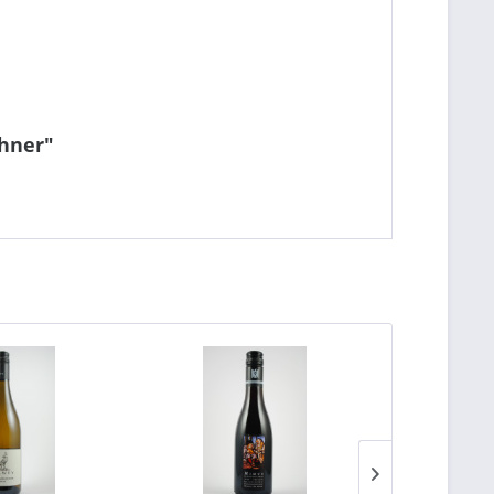
ohner"