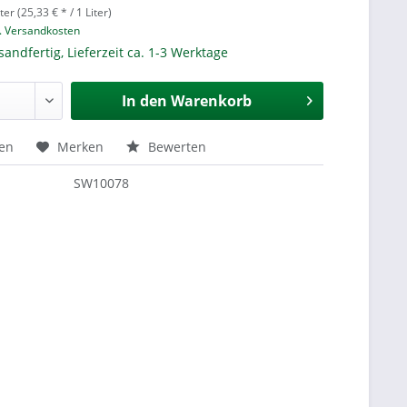
ter (25,33 € * / 1 Liter)
l. Versandkosten
sandfertig, Lieferzeit ca. 1-3 Werktage
In den
Warenkorb
hen
Merken
Bewerten
SW10078