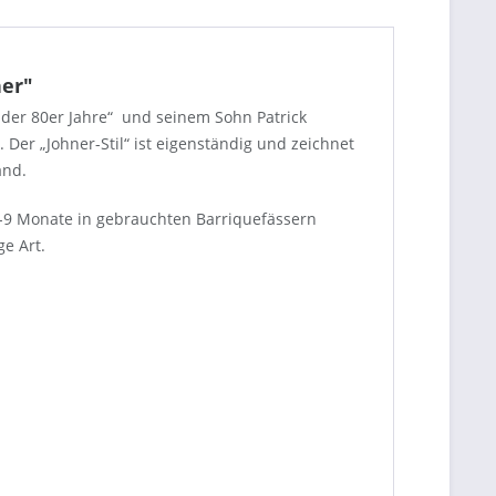
ner"
e der 80er Jahre“ und seinem Sohn Patrick
Der „Johner-Stil“ ist eigenständig und zeichnet
and.
-9 Monate in gebrauchten Barriquefässern
e Art.