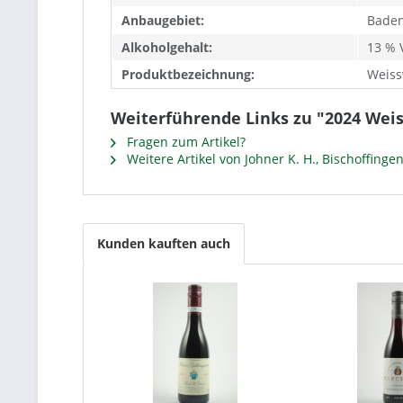
Anbaugebiet:
Bade
Alkoholgehalt:
13 % V
Produktbezeichnung:
Weiss
Weiterführende Links zu "2024 Wei
Fragen zum Artikel?
Weitere Artikel von Johner K. H., Bischoffinge
Kunden kauften auch