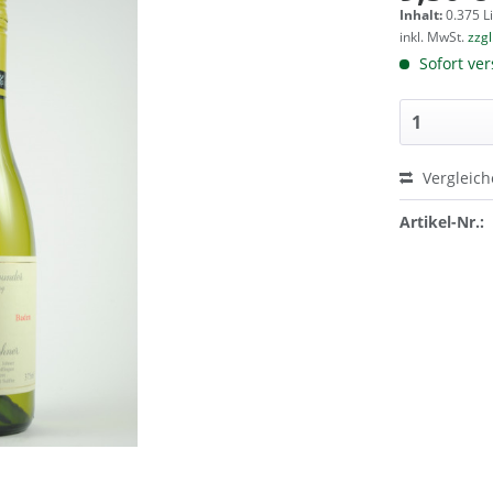
Inhalt:
0.375 Li
inkl. MwSt.
zzg
Sofort ver
Vergleic
Artikel-Nr.: