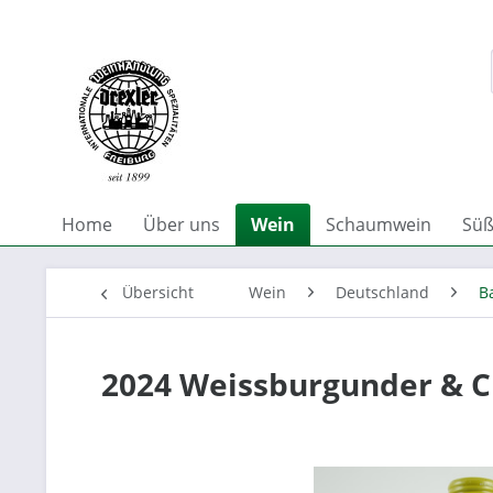
Home
Über uns
Wein
Schaumwein
Süß
Übersicht
Wein
Deutschland
B
2024 Weissburgunder & C