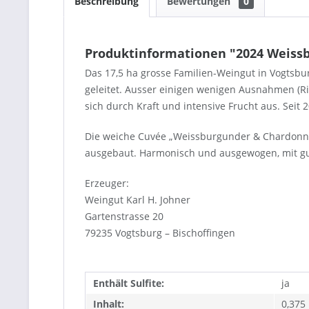
Beschreibung
Bewertungen
0
Produktinformationen "2024 Weiss
Das 17,5 ha grosse Familien-Weingut in Vogtsbur
geleitet. Ausser einigen wenigen Ausnahmen (Ri
sich durch Kraft und intensive Frucht aus. Sei
Die weiche Cuvée „Weissburgunder & Chardonnay
ausgebaut. Harmonisch und ausgewogen, mit gut
Erzeuger:
Weingut Karl H. Johner
Gartenstrasse 20
79235 Vogtsburg – Bischoffingen
Enthält Sulfite:
ja
Inhalt:
0,375 