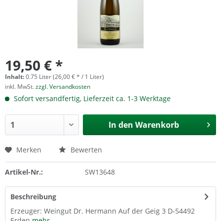
19,50 € *
Inhalt:
0.75 Liter (26,00 € * / 1 Liter)
inkl. MwSt.
zzgl. Versandkosten
Sofort versandfertig, Lieferzeit ca. 1-3 Werktage
In den
Warenkorb
Merken
Bewerten
Artikel-Nr.:
SW13648
Beschreibung
Erzeuger: Weingut Dr. Hermann Auf der Geig 3 D-54492
Erden
mehr