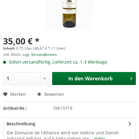
35,00 € *
Inhalt:
0.75 Liter (46,67 € * / 1 Liter)
inkl. MwSt.
zzgl. Versandkosten
Sofort versandfertig, Lieferzeit ca. 1-3 Werktage
In den
Warenkorb
Merken
Bewerten
Artikel-Nr.:
SW13719
Beschreibung
Die Domaine de l'Alliance wird von Valérie und Daniel
Alibrand geführt. Auf 6,14ha stehen die...
mehr