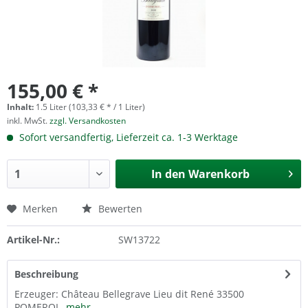
155,00 € *
Inhalt:
1.5 Liter (103,33 € * / 1 Liter)
inkl. MwSt.
zzgl. Versandkosten
Sofort versandfertig, Lieferzeit ca. 1-3 Werktage
In den
Warenkorb
Merken
Bewerten
Artikel-Nr.:
SW13722
Beschreibung
Erzeuger: Château Bellegrave Lieu dit René 33500
POMEROL
mehr