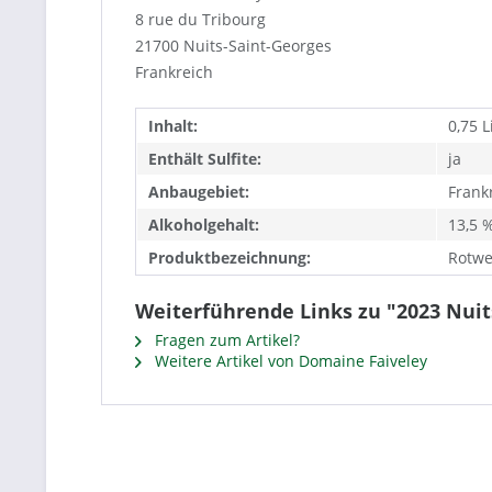
8 rue du Tribourg
21700 Nuits-Saint-Georges
Frankreich
Inhalt:
0,75 L
Enthält Sulfite:
ja
Anbaugebiet:
Frank
Alkoholgehalt:
13,5 %
Produktbezeichnung:
Rotwe
Weiterführende Links zu "2023 Nuits
Fragen zum Artikel?
Weitere Artikel von Domaine Faiveley