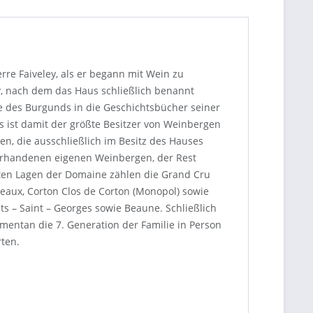
rre Faiveley, als er begann mit Wein zu
, nach dem das Haus schließlich benannt
e des Burgunds in die Geschichtsbücher seiner
 ist damit der größte Besitzer von Weinbergen
n, die ausschließlich im Besitz des Hauses
vorhandenen eigenen Weinbergen, der Rest
sten Lagen der Domaine zählen die Grand Cru
zeaux, Corton Clos de Corton (Monopol) sowie
s – Saint – Georges sowie Beaune. Schließlich
mentan die 7. Generation der Familie in Person
ten.