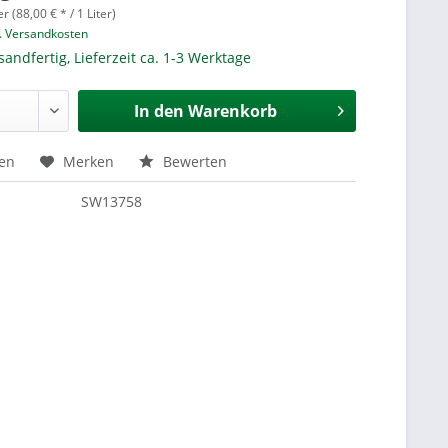
er (88,00 € * / 1 Liter)
l. Versandkosten
sandfertig, Lieferzeit ca. 1-3 Werktage
In den
Warenkorb
hen
Merken
Bewerten
SW13758