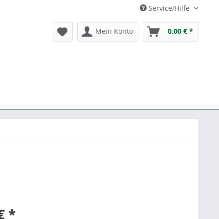
Service/Hilfe
Mein Konto
0,00 € *
€ *