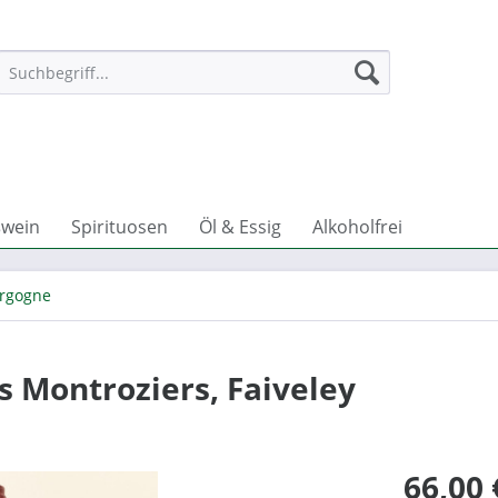
wein
Spirituosen
Öl & Essig
Alkoholfrei
rgogne
s Montroziers, Faiveley
66,00 