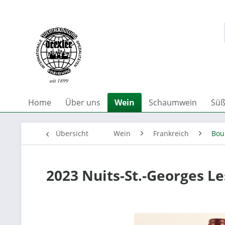
Home
Über uns
Wein
Schaumwein
Süß
Übersicht
Wein
Frankreich
Bou
2023 Nuits-St.-Georges Le