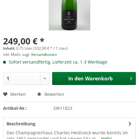
249,00 € *
Inhalt:
0.75 Liter (332,00 € * / 1 Liter)
inkl. MwSt.
zzgl. Versandkosten
Sofort versandfertig, Lieferzeit ca. 1-3 Werktage
In den
Warenkorb
Merken
Bewerten
Artikel-Nr.:
SW11823
Beschreibung
Das Champagnerhaus Charles Heidsieck wurde bereits im
Jahr 1851 gegründet und hat seinen Sitz in...
mehr