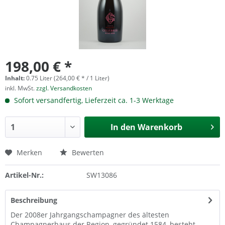
198,00 € *
Inhalt:
0.75 Liter (264,00 € * / 1 Liter)
inkl. MwSt.
zzgl. Versandkosten
Sofort versandfertig, Lieferzeit ca. 1-3 Werktage
In den
Warenkorb
Merken
Bewerten
Artikel-Nr.:
SW13086
Beschreibung
Der 2008er Jahrgangschampagner des ältesten
Champagnerhaus der Region, gegründet 1584, besteht...