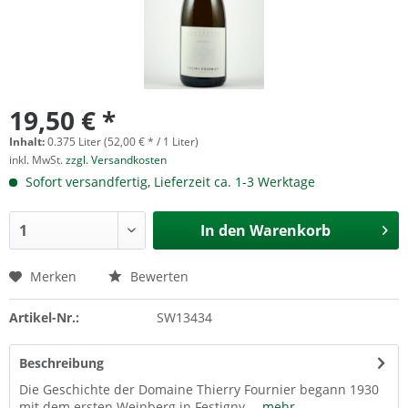
19,50 € *
Inhalt:
0.375 Liter (52,00 € * / 1 Liter)
inkl. MwSt.
zzgl. Versandkosten
Sofort versandfertig, Lieferzeit ca. 1-3 Werktage
In den
Warenkorb
Merken
Bewerten
Artikel-Nr.:
SW13434
Beschreibung
Die Geschichte der Domaine Thierry Fournier begann 1930
mit dem ersten Weinberg in Festigny,...
mehr