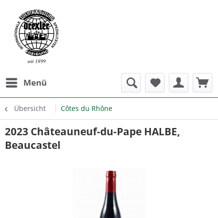
Menü
Übersicht
Côtes du Rhône
2023 Châteauneuf-du-Pape HALBE,
Beaucastel