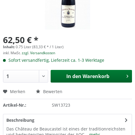
62,50 € *
Inhalt:
0.75 Liter (83,33 € * / 1 Liter)
inkl. MwSt.
zzgl. Versandkosten
Sofort versandfertig, Lieferzeit ca. 1-3 Werktage
In den
Warenkorb
Merken
Bewerten
Artikel-Nr.:
SW13723
Beschreibung
Das Château de Beaucastel ist eines der traditionreichsten
und bedeutensten Weingüter der AOC...
mehr