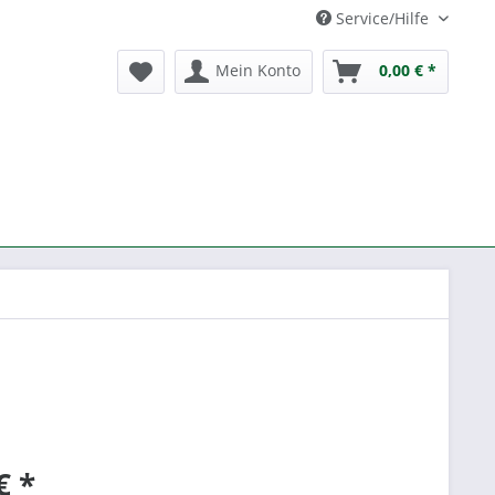
Service/Hilfe
Mein Konto
0,00 € *
€ *