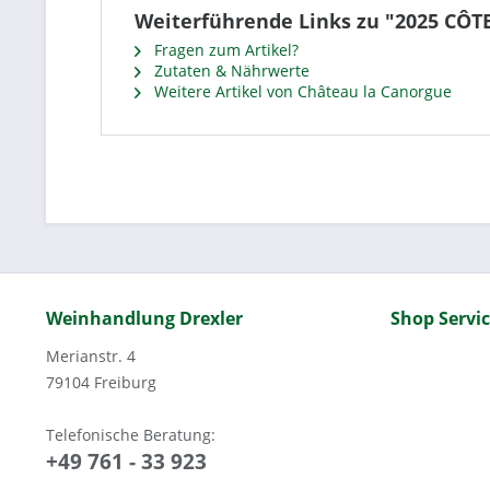
Weiterführende Links zu "2025 CÔT
Fragen zum Artikel?
Zutaten & Nährwerte
Weitere Artikel von Château la Canorgue
Weinhandlung Drexler
Shop Servi
Merianstr. 4
79104 Freiburg
Telefonische Beratung:
+49 761 - 33 923