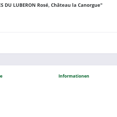
ES DU LUBERON Rosé, Château la Canorgue"
ce
Informationen