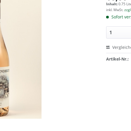
Inhalt:
0.75 Lit
inkl. MwSt.
zzg
Sofort ver
Vergleic
Artikel-Nr.: