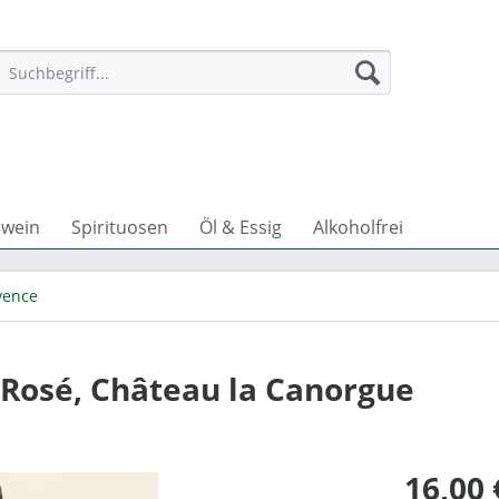
wein
Spirituosen
Öl & Essig
Alkoholfrei
vence
Rosé, Château la Canorgue
16,00 