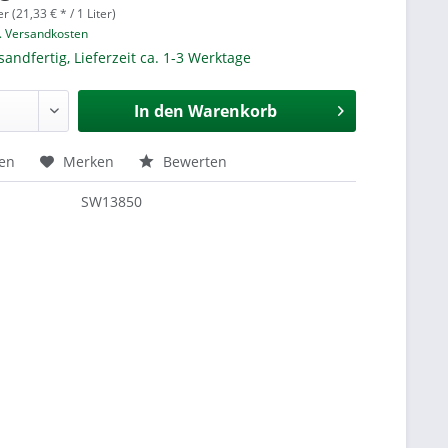
er (21,33 € * / 1 Liter)
l. Versandkosten
sandfertig, Lieferzeit ca. 1-3 Werktage
In den
Warenkorb
hen
Merken
Bewerten
SW13850