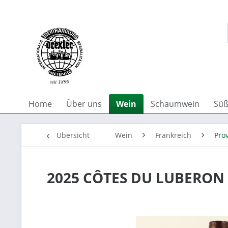
Home
Über uns
Wein
Schaumwein
Süß
Übersicht
Wein
Frankreich
Pro
2025 CÔTES DU LUBERON 