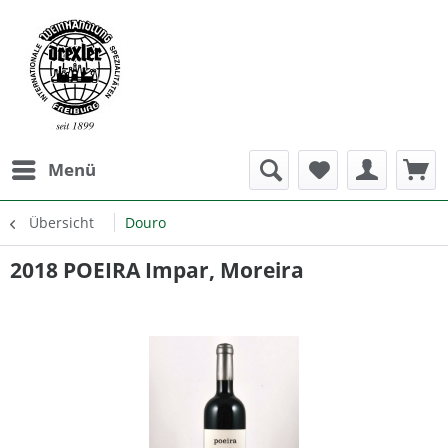
Menü
Übersicht
Douro
2018 POEIRA Impar, Moreira