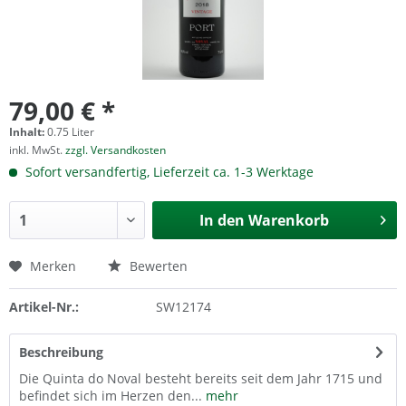
79,00 € *
Inhalt:
0.75 Liter
inkl. MwSt.
zzgl. Versandkosten
Sofort versandfertig, Lieferzeit ca. 1-3 Werktage
In den
Warenkorb
Merken
Bewerten
Artikel-Nr.:
SW12174
Beschreibung
Die Quinta do Noval besteht bereits seit dem Jahr 1715 und
befindet sich im Herzen den...
mehr