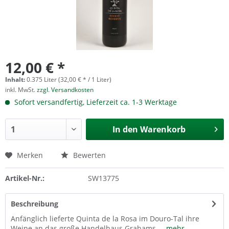
12,00 € *
Inhalt:
0.375 Liter (32,00 € * / 1 Liter)
inkl. MwSt.
zzgl. Versandkosten
Sofort versandfertig, Lieferzeit ca. 1-3 Werktage
In den
Warenkorb
Merken
Bewerten
Artikel-Nr.:
SW13775
Beschreibung
Anfänglich lieferte Quinta de la Rosa im Douro-Tal ihre
Weine an das große Handelhaus Grahams....
mehr