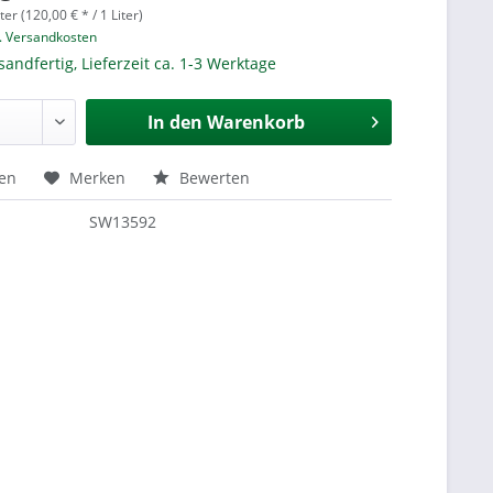
ter (120,00 € * / 1 Liter)
l. Versandkosten
sandfertig, Lieferzeit ca. 1-3 Werktage
In den
Warenkorb
hen
Merken
Bewerten
SW13592