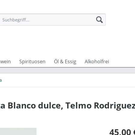
wein
Spirituosen
Öl & Essig
Alkoholfrei
a
 Blanco dulce, Telmo Rodrigue
45,00 