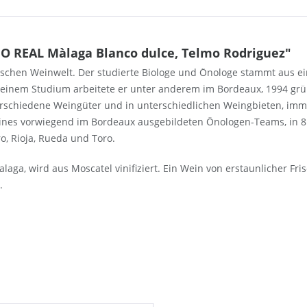
O REAL Màlaga Blanco dulce, Telmo Rodriguez"
schen Weinwelt. Der studierte Biologe und Önologe stammt aus ei
 seinem Studium arbeitete er unter anderem im Bordeaux, 1994 g
erschiedene Weingüter und in unterschiedlichen Weingbieten, imm
e eines vorwiegend im Bordeaux ausgebildeten Önologen-Teams, in
o, Rioja, Rueda und Toro.
aga, wird aus Moscatel vinifiziert. Ein Wein von erstaunlicher Fr
.