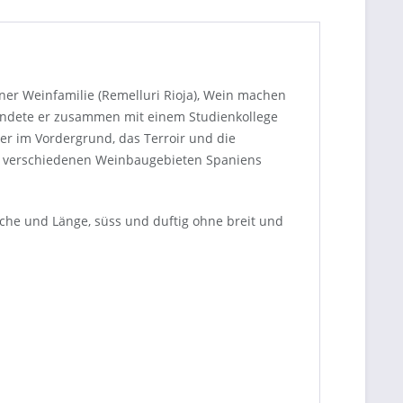
ner Weinfamilie (Remelluri Rioja), Wein machen
ründete er zusammen mit einem Studienkollege
er im Vordergrund, das Terroir und die
 8 verschiedenen Weinbaugebieten Spaniens
ische und Länge, süss und duftig ohne breit und