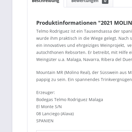
Beschreibung
Bewertungen
0
Produktinformationen "2021 MOLIN
Telmo Rodriguez ist ein Tausendsassa der spani
wurde ihm praktisch in die Wiege gelegt. Nach
ein innovatives und ehrgeiziges Weinprojekt, v
autochthonen Rebsorten. Er betreibt, mit Hilf
Weingüter u.a. Malaga, Navarra, Ribera del Duer
Mountain MR (Molino Real), der Süsswein aus Mal
pappig zu sein. Ein spannendes Trinkvergnügen
Erzeuger:
Bodegas Telmo Rodriguez Malaga
El Monte S/N
08 Lanciego (Alava)
SPANIEN