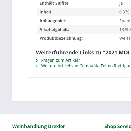
Enthält Sulfite:
ja
Inhalt:
0,375 
Anbaugebiet:
Spani
Alkoholgehalt:
13 % V
Produktbezeichnung:
Weiss
Weiterführende Links zu "2021 MOL
Fragen zum Artikel?
Weitere Artikel von Compañia Telmo Rodrigu
Weinhandlung Drexler
Shop Servi