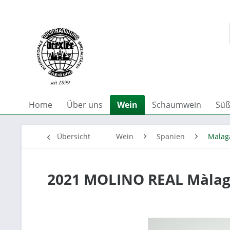
Home
Über uns
Wein
Schaumwein
Süß
Übersicht
Wein
Spanien
Malag
2021 MOLINO REAL Màlaga