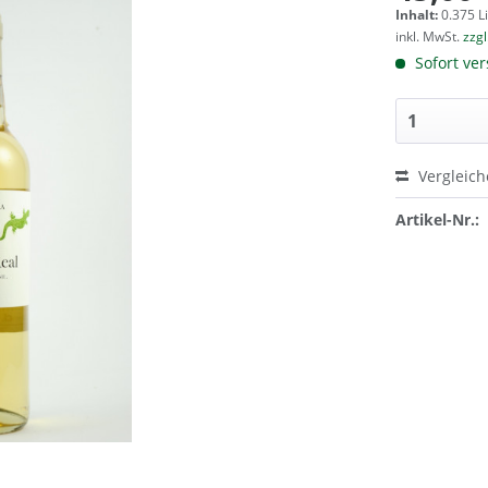
Inhalt:
0.375 Li
inkl. MwSt.
zzg
Sofort ver
Vergleic
Artikel-Nr.: