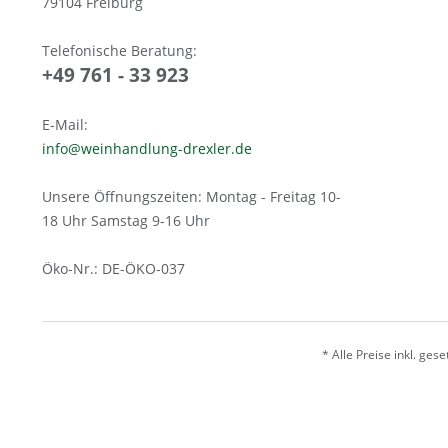
79104 Freiburg
Telefonische Beratung:
+49 761 - 33 923
E-Mail:
info@weinhandlung-drexler.de
Unsere Öffnungszeiten: Montag - Freitag 10-
18 Uhr Samstag 9-16 Uhr
Öko-Nr.: DE-ÖKO-037
* Alle Preise inkl. ges