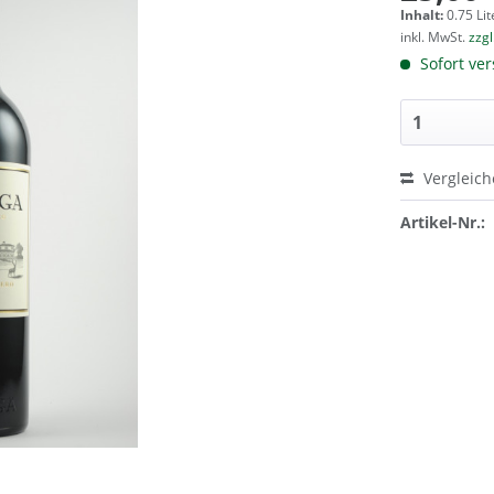
Inhalt:
0.75 Lit
inkl. MwSt.
zzg
Sofort ver
Vergleic
Artikel-Nr.: