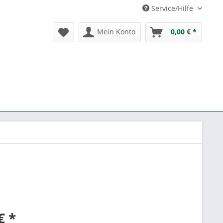
Service/Hilfe
Mein Konto
0,00 € *
€ *