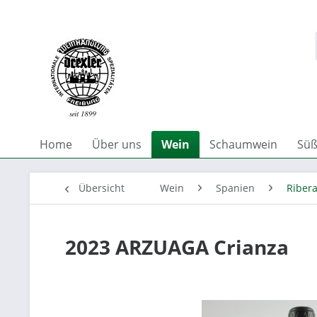
Home
Über uns
Wein
Schaumwein
Süß
Übersicht
Wein
Spanien
Ribera
2023 ARZUAGA Crianza