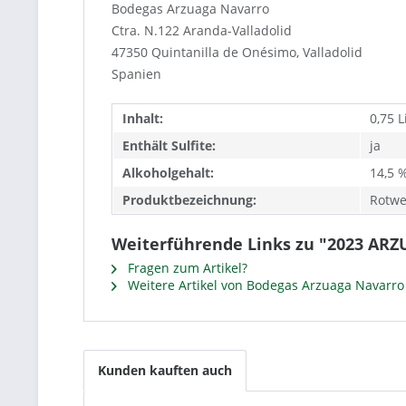
Bodegas Arzuaga Navarro
Ctra. N.122 Aranda-Valladolid
47350 Quintanilla de Onésimo, Valladolid
Spanien
Inhalt:
0,75 L
Enthält Sulfite:
ja
Alkoholgehalt:
14,5 
Produktbezeichnung:
Rotwe
Weiterführende Links zu "2023 ARZ
Fragen zum Artikel?
Weitere Artikel von Bodegas Arzuaga Navarro
Kunden kauften auch