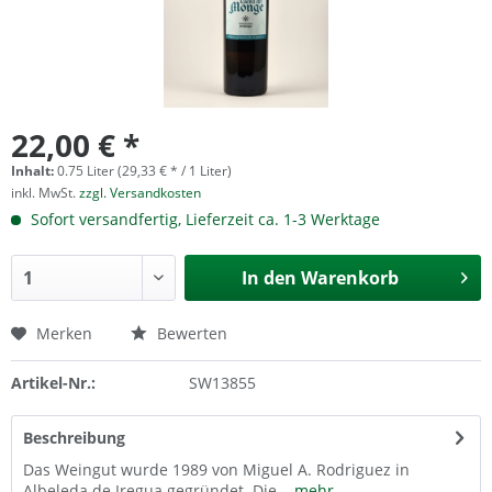
22,00 € *
Inhalt:
0.75 Liter (29,33 € * / 1 Liter)
inkl. MwSt.
zzgl. Versandkosten
Sofort versandfertig, Lieferzeit ca. 1-3 Werktage
In den
Warenkorb
Merken
Bewerten
Artikel-Nr.:
SW13855
Beschreibung
Das Weingut wurde 1989 von Miguel A. Rodriguez in
Albeleda de Iregua gegründet. Die...
mehr