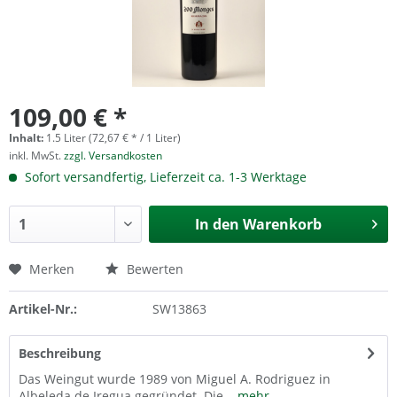
109,00 € *
Inhalt:
1.5 Liter (72,67 € * / 1 Liter)
inkl. MwSt.
zzgl. Versandkosten
Sofort versandfertig, Lieferzeit ca. 1-3 Werktage
In den
Warenkorb
Merken
Bewerten
Artikel-Nr.:
SW13863
Beschreibung
Das Weingut wurde 1989 von Miguel A. Rodriguez in
Albeleda de Iregua gegründet. Die...
mehr