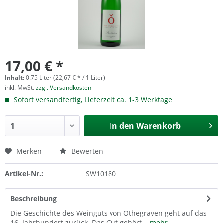
17,00 € *
Inhalt:
0.75 Liter (22,67 € * / 1 Liter)
inkl. MwSt.
zzgl. Versandkosten
Sofort versandfertig, Lieferzeit ca. 1-3 Werktage
In den
Warenkorb
Merken
Bewerten
Artikel-Nr.:
SW10180
Beschreibung
Die Geschichte des Weinguts von Othegraven geht auf das
16. Jahr­hundert zurück. Das Gut gehört...
mehr