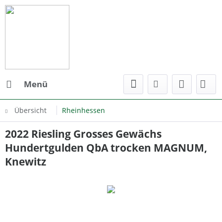
Menü
Übersicht
Rheinhessen
2022 Riesling Grosses Gewächs
Hundertgulden QbA trocken MAGNUM,
Knewitz