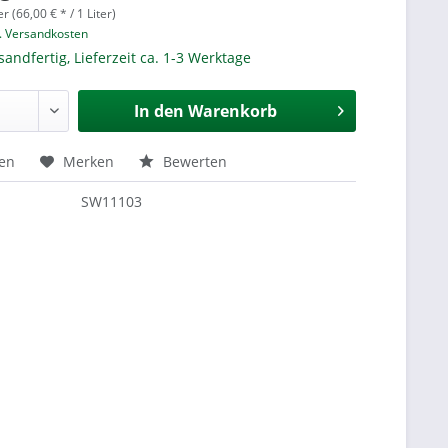
er (66,00 € * / 1 Liter)
l. Versandkosten
sandfertig, Lieferzeit ca. 1-3 Werktage
In den
Warenkorb
hen
Merken
Bewerten
SW11103