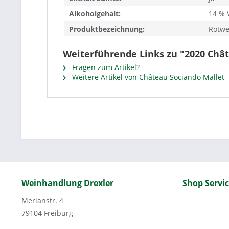
Alkoholgehalt:
14 % V
Produktbezeichnung:
Rotwe
Weiterführende Links zu "2020 Châ
Fragen zum Artikel?
Weitere Artikel von Château Sociando Mallet
Weinhandlung Drexler
Shop Servi
Merianstr. 4
79104 Freiburg