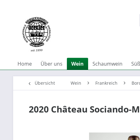
Home
Über uns
Wein
Schaumwein
Süß
Übersicht
Wein
Frankreich
Bor
2020 Château Sociando-M