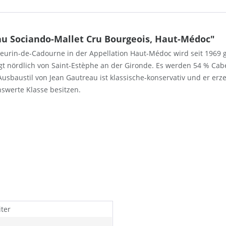
u Sociando-Mallet Cru Bourgeois, Haut-Médoc"
eurin-de-Cadourne in der Appellation Haut-Médoc wird seit 1969 g
iegt nördlich von Saint-Estèphe an der Gironde. Es werden 54 % Ca
usbaustil von Jean Gautreau ist klassische-konservativ und er erz
swerte Klasse besitzen.
iter