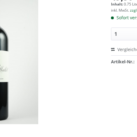
Inhalt:
0.75 Lit
inkl. MwSt.
zzg
Sofort ver
Vergleic
Artikel-Nr.: