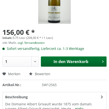
156,00 € *
Inhalt:
0.75 Liter (208,00 € * / 1 Liter)
inkl. MwSt.
zzgl. Versandkosten
Sofort versandfertig, Lieferzeit ca. 1-3 Werktage
In den
Warenkorb
Merken
Bewerten
Artikel-Nr.:
SW12565
Beschreibung
Die Domaine Albert Grivault wurde 1875 vom damals
jungen Albert Grivault gegründet. Heute...
mehr