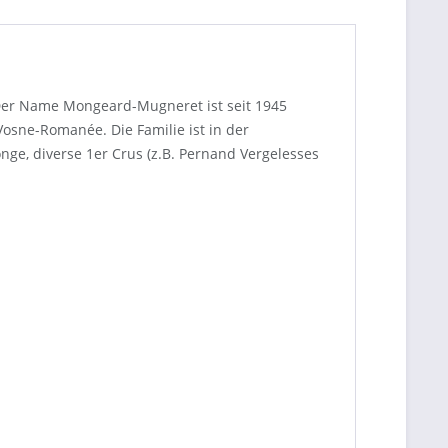
 Der Name Mongeard-Mugneret ist seit 1945
osne-Romanée. Die Familie ist in der
nge, diverse 1er Crus (z.B. Pernand Vergelesses