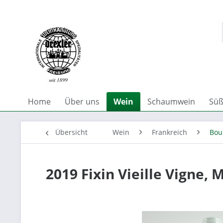
Home
Über uns
Wein
Schaumwein
Süß
Übersicht
Wein
Frankreich
Bou
2019 Fixin Vieille Vigne