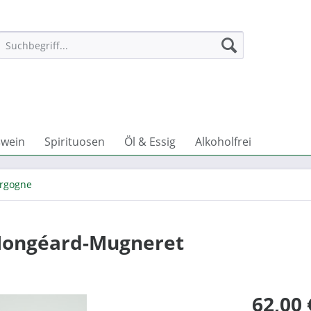
wein
Spirituosen
Öl & Essig
Alkoholfrei
rgogne
, Mongéard-Mugneret
62,00 