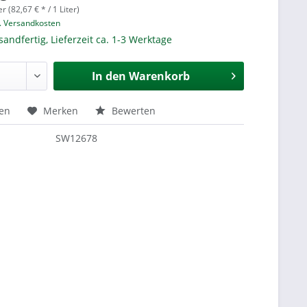
er (82,67 € * / 1 Liter)
l. Versandkosten
sandfertig, Lieferzeit ca. 1-3 Werktage
In den
Warenkorb
hen
Merken
Bewerten
SW12678