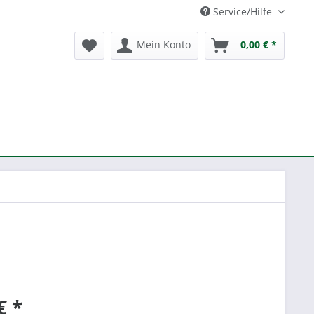
Service/Hilfe
Mein Konto
0,00 € *
€ *