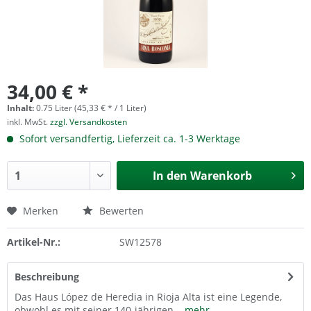
34,00 € *
Inhalt:
0.75 Liter (45,33 € * / 1 Liter)
inkl. MwSt.
zzgl. Versandkosten
Sofort versandfertig, Lieferzeit ca. 1-3 Werktage
In den
Warenkorb
Merken
Bewerten
Artikel-Nr.:
SW12578
Beschreibung
Das Haus López de Heredia in Rioja Alta ist eine Legende,
obwohl es mit seiner 140-jährigen...
mehr