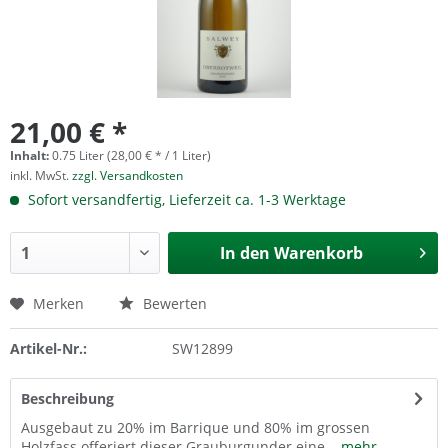
21,00 € *
Inhalt:
0.75 Liter (28,00 € * / 1 Liter)
inkl. MwSt.
zzgl. Versandkosten
Sofort versandfertig, Lieferzeit ca. 1-3 Werktage
In den
Warenkorb
Merken
Bewerten
Artikel-Nr.:
SW12899
Beschreibung
Ausgebaut zu 20% im Barrique und 80% im grossen
Holzfass offeriert dieser Grauburgunder eine...
mehr