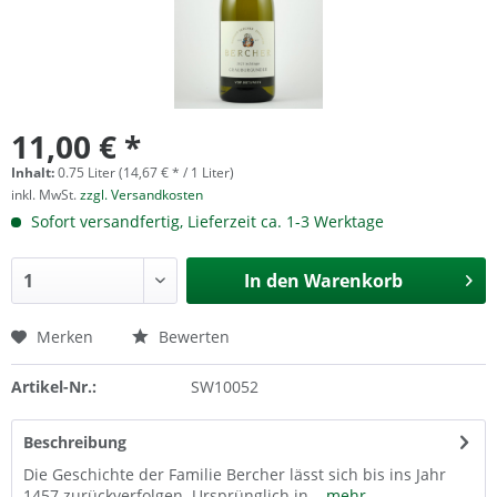
11,00 € *
Inhalt:
0.75 Liter (14,67 € * / 1 Liter)
inkl. MwSt.
zzgl. Versandkosten
Sofort versandfertig, Lieferzeit ca. 1-3 Werktage
In den
Warenkorb
Merken
Bewerten
Artikel-Nr.:
SW10052
Beschreibung
Die Geschichte der Familie Bercher lässt sich bis ins Jahr
1457 zurückverfolgen. Ursprünglich in...
mehr