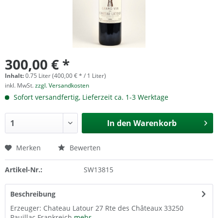
300,00 € *
Inhalt:
0.75 Liter (400,00 € * / 1 Liter)
inkl. MwSt.
zzgl. Versandkosten
Sofort versandfertig, Lieferzeit ca. 1-3 Werktage
In den
Warenkorb
Merken
Bewerten
Artikel-Nr.:
SW13815
Beschreibung
Erzeuger: Chateau Latour 27 Rte des Châteaux 33250
Pauillac Frankreich
mehr