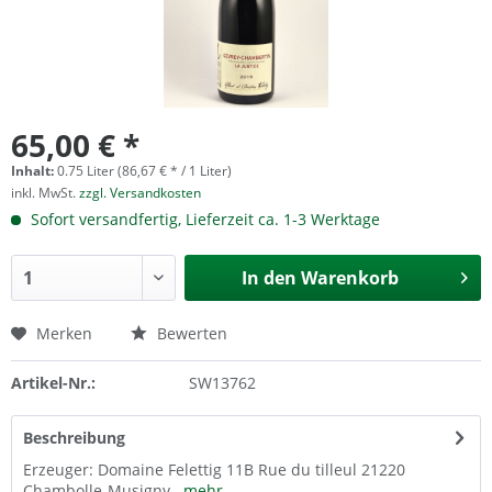
65,00 € *
Inhalt:
0.75 Liter (86,67 € * / 1 Liter)
inkl. MwSt.
zzgl. Versandkosten
Sofort versandfertig, Lieferzeit ca. 1-3 Werktage
In den
Warenkorb
Merken
Bewerten
Artikel-Nr.:
SW13762
Beschreibung
Erzeuger: Domaine Felettig 11B Rue du tilleul 21220
Chambolle-Musigny
mehr