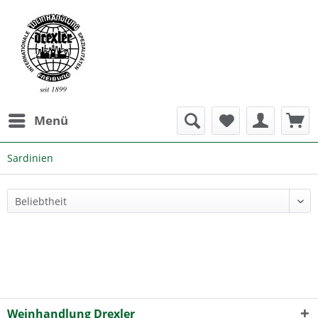
Menü
Sardinien
Weinhandlung Drexler