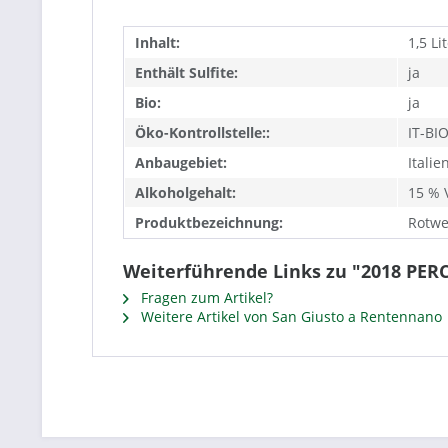
Inhalt:
1,5 Li
Enthält Sulfite:
ja
Bio:
ja
Öko-Kontrollstelle::
IT-BI
Anbaugebiet:
Italie
Alkoholgehalt:
15 % V
Produktbezeichnung:
Rotwe
Weiterführende Links zu "2018 PE
Fragen zum Artikel?
Weitere Artikel von San Giusto a Rentennano