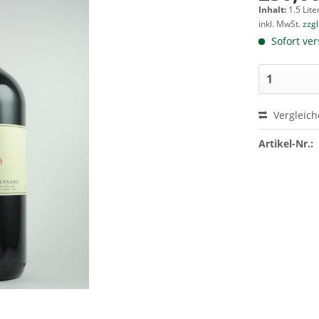
Inhalt:
1.5 Lite
inkl. MwSt.
zzg
Sofort ver
Vergleic
Artikel-Nr.: