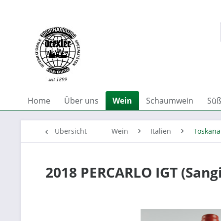
Home
Über uns
Wein
Schaumwein
Süß
Übersicht
Wein
Italien
Toskana
2018 PERCARLO IGT (San