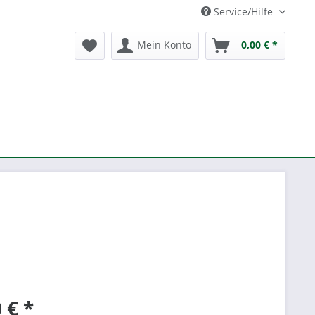
Service/Hilfe
Mein Konto
0,00 € *
 € *