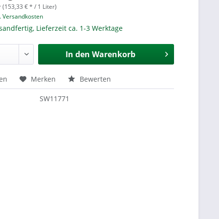
r (153,33 € * / 1 Liter)
l. Versandkosten
sandfertig, Lieferzeit ca. 1-3 Werktage
In den
Warenkorb
hen
Merken
Bewerten
SW11771