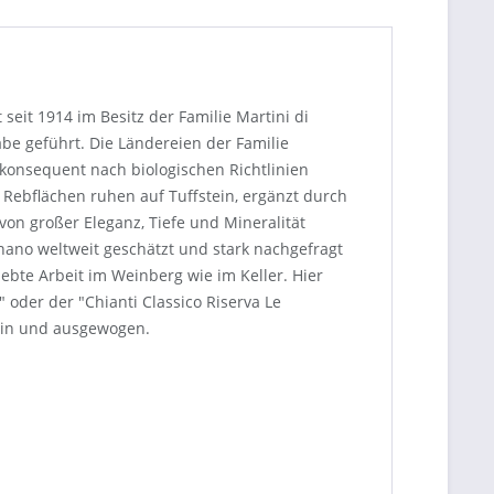
eit 1914 im Besitz der Familie Martini di
abe geführt. Die Ländereien der Familie
konsequent nach biologischen Richtlinien
 Rebflächen ruhen auf Tuffstein, ergänzt durch
von großer Eleganz, Tiefe und Mineralität
nano weltweit geschätzt und stark nachgefragt
bte Arbeit im Weinberg wie im Keller. Hier
 oder der "Chianti Classico Riserva Le
fein und ausgewogen.