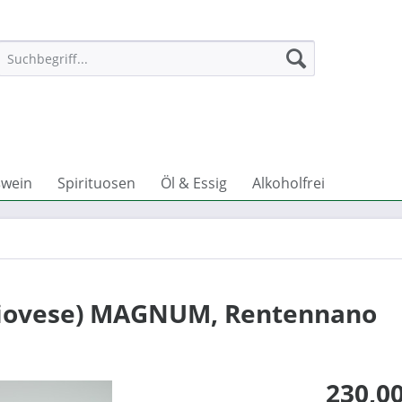
wein
Spirituosen
Öl & Essig
Alkoholfrei
giovese) MAGNUM, Rentennano
230,00