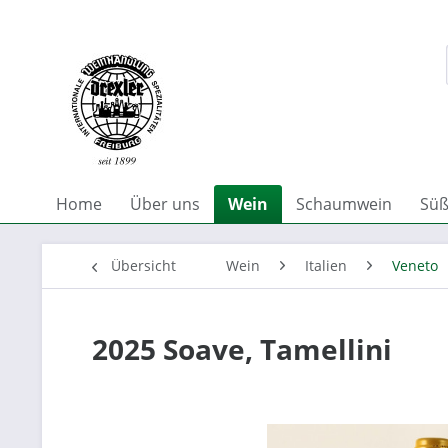
Home
Über uns
Wein
Schaumwein
Süß
Übersicht
Wein
Italien
Veneto
2025 Soave, Tamellini