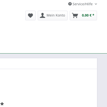
Service/Hilfe
Mein Konto
0,00 € *
 *