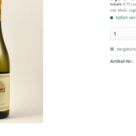
Inhalt:
0.75 Lit
inkl. MwSt.
zzg
Sofort ver
Vergleic
Artikel-Nr.: