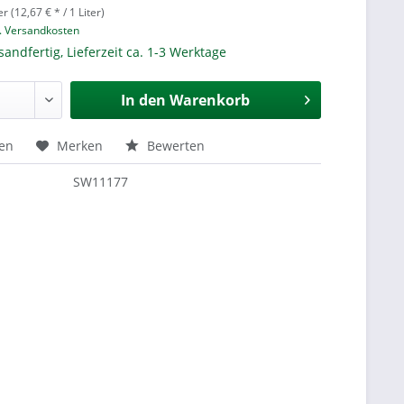
er (12,67 € * / 1 Liter)
l. Versandkosten
sandfertig, Lieferzeit ca. 1-3 Werktage
In den
Warenkorb
hen
Merken
Bewerten
SW11177