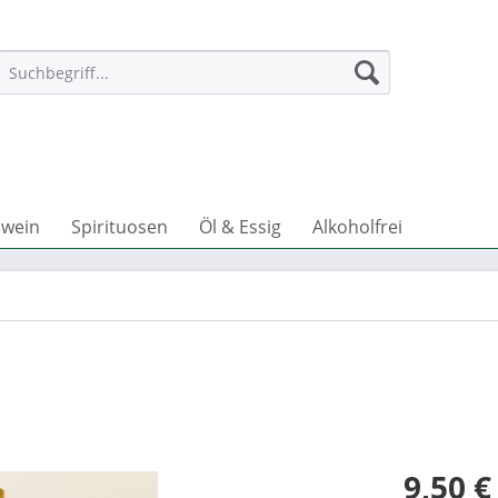
wein
Spirituosen
Öl & Essig
Alkoholfrei
9,50 €