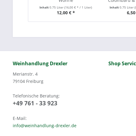
Wöhrle
Colombard & S
Inhalt
0.75 Liter
(16,00 € * / 1 Liter)
Inhalt
0.75 Liter
(
12,00 € *
6,50
Weinhandlung Drexler
Shop Servi
Merianstr. 4
79104 Freiburg
Telefonische Beratung:
+49 761 - 33 923
E-Mail:
info@weinhandlung-drexler.de