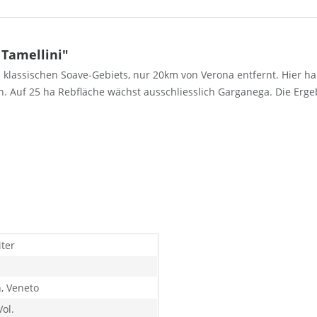
 Tamellini"
es klassischen Soave-Gebiets, nur 20km von Verona entfernt. Hier 
 Auf 25 ha Rebfläche wächst ausschliesslich Garganega. Die Ergeb
iter
n, Veneto
ol.