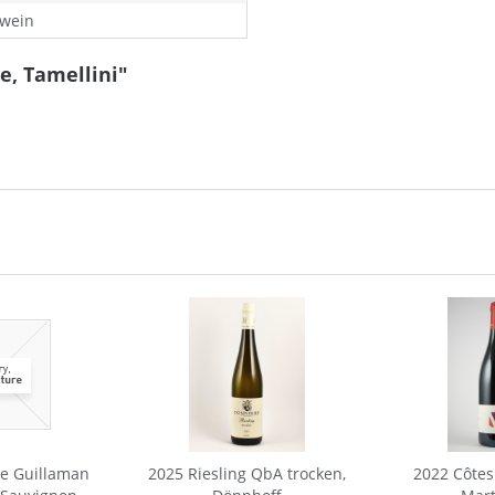
wein
e, Tamellini"
e Guillaman
2025 Riesling QbA trocken,
2022 Côtes