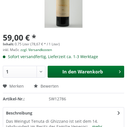
59,00 € *
Inhalt:
0.75 Liter (78,67 € * / 1 Liter)
inkl. MwSt.
zzgl. Versandkosten
Sofort versandfertig, Lieferzeit ca. 1-3 Werktage
In den
Warenkorb
Merken
Bewerten
Artikel-Nr.:
SW12786
Beschreibung
Das Weingut Tenuta di Ghizzano ist seit dem 14.
Jahrhundert im Besitz der Familie Venerosi...
mehr