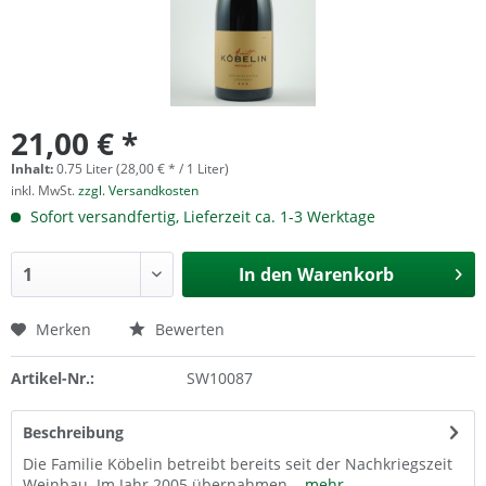
21,00 € *
Inhalt:
0.75 Liter (28,00 € * / 1 Liter)
inkl. MwSt.
zzgl. Versandkosten
Sofort versandfertig, Lieferzeit ca. 1-3 Werktage
In den
Warenkorb
Merken
Bewerten
Artikel-Nr.:
SW10087
Beschreibung
Die Familie Köbelin betreibt bereits seit der Nachkriegszeit
Weinbau. Im Jahr 2005 übernahmen...
mehr